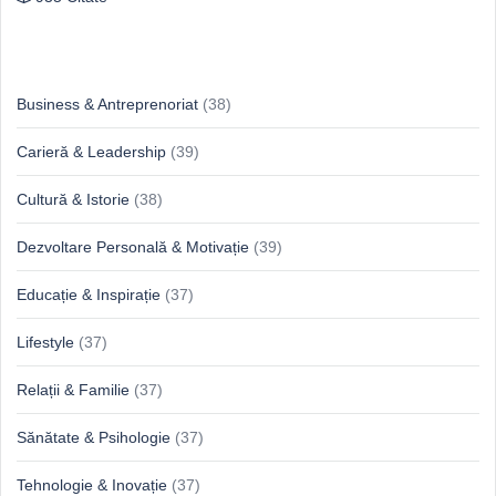
Idei & Perspective
Business & Antreprenoriat
(38)
Carieră & Leadership
(39)
Cultură & Istorie
(38)
Dezvoltare Personală & Motivație
(39)
Educație & Inspirație
(37)
Lifestyle
(37)
Relații & Familie
(37)
Sănătate & Psihologie
(37)
Tehnologie & Inovație
(37)