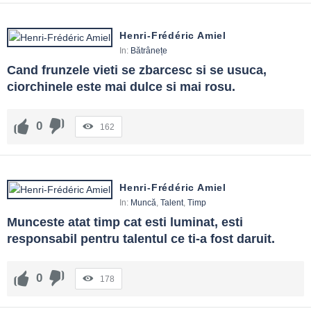
Henri-Frédéric Amiel
In:
Bătrânețe
Cand frunzele vieti se zbarcesc si se usuca, 
ciorchinele este mai dulce si mai rosu.
0
162
Henri-Frédéric Amiel
In:
Muncă
,
Talent
,
Timp
Munceste atat timp cat esti luminat, esti 
responsabil pentru talentul ce ti-a fost daruit.
0
178