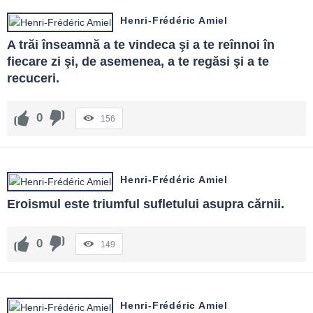
Henri-Frédéric Amiel
A trăi înseamnă a te vindeca şi a te reînnoi în 
fiecare zi şi, de asemenea, a te regăsi şi a te 
recuceri.
0
156
Henri-Frédéric Amiel
Eroismul este triumful sufletului asupra cărnii.
0
149
Henri-Frédéric Amiel