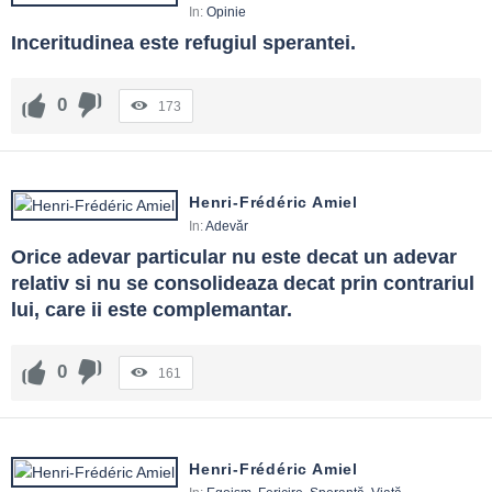
In:
Opinie
Inceritudinea este refugiul sperantei.
0
173
Henri-Frédéric Amiel
In:
Adevăr
Orice adevar particular nu este decat un adevar 
relativ si nu se consolideaza decat prin contrariul 
lui, care ii este complemantar.
0
161
Henri-Frédéric Amiel