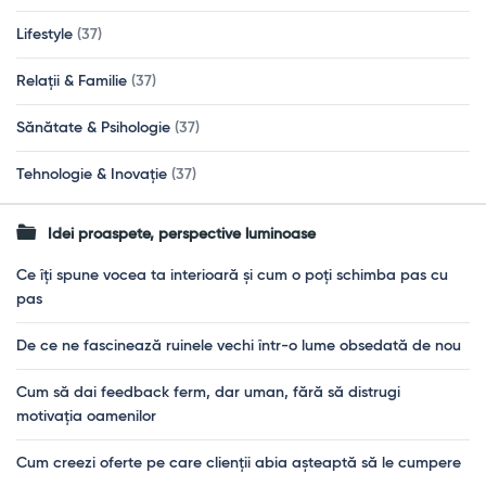
Lifestyle
(37)
Relații & Familie
(37)
Sănătate & Psihologie
(37)
Tehnologie & Inovație
(37)
Idei proaspete, perspective luminoase
Ce îți spune vocea ta interioară și cum o poți schimba pas cu
pas
De ce ne fascinează ruinele vechi într-o lume obsedată de nou
Cum să dai feedback ferm, dar uman, fără să distrugi
motivația oamenilor
Cum creezi oferte pe care clienții abia așteaptă să le cumpere