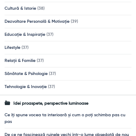
Cultură & Istorie
(38)
Dezvoltare Personală & Motivație
(39)
Educație & Inspirație
(37)
Lifestyle
(37)
Relații & Familie
(37)
Sănătate & Psihologie
(37)
Tehnologie & Inovație
(37)
Idei proaspete, perspective luminoase
Ce îți spune vocea ta interioară și cum o poți schimba pas cu
pas
De ce ne fascinează ruinele vechi într-o lume obsedată de nou