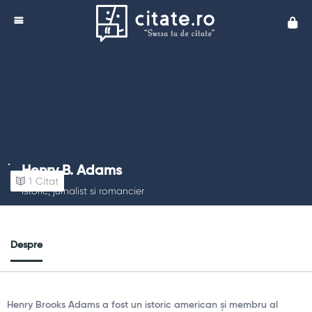
Cita
Henry B. Adams
1
Citat
Istoric, jurnalist si romancier
Despre
Henry Brooks Adams a fost un istoric american și membru al