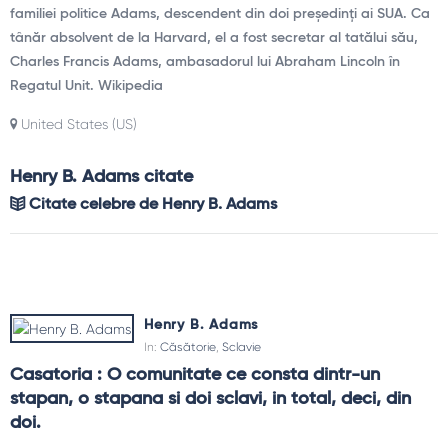
familiei politice Adams, descendent din doi președinți ai SUA. Ca
tânăr absolvent de la Harvard, el a fost secretar al tatălui său,
Charles Francis Adams, ambasadorul lui Abraham Lincoln în
Regatul Unit. Wikipedia
United States (US)
Henry B. Adams citate
Citate celebre de Henry B. Adams
Henry B. Adams
In:
Căsătorie
,
Sclavie
Casatoria : O comunitate ce consta dintr-un 
stapan, o stapana si doi sclavi, in total, deci, din 
doi.