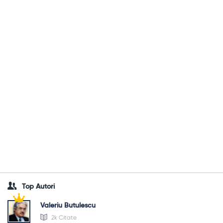
Top Autori
Valeriu Butulescu
2k Citate