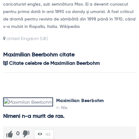
caricaturist englez, sub semnătura Max. El a devenit cunoscut
pentru prima dată în anii 1890 ca dandy și umorist. A fost criticul
de dramă pentru revista de sâmbătă din 1898 până în 1910, când
s-a mutat în Rapallo, Italia. Wikipedia
United Kingdom (UK)
Maximilian Beerbohm citate
Citate celebre de Maximilian Beerbohm
Maximilian Beerbohm
In:
Râs
Nimeni n-a murit de ras.
0
163