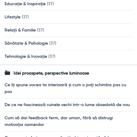
Educație & Inspirație
(37)
Lifestyle
(37)
Relații & Familie
(37)
Sănătate & Psihologie
(37)
Tehnologie & Inovație
(37)
Idei proaspete, perspective luminoase
Ce îți spune vocea ta interioară și cum o poți schimba pas cu
pas
De ce ne fascinează ruinele vechi într-o lume obsedată de nou
Cum să dai feedback ferm, dar uman, fără să distrugi
motivația oamenilor