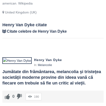
american. Wikipedia
United Kingdom (UK)
Henry Van Dyke citate
Citate celebre de Henry Van Dyke
Henry Van Dyke
In:
Melancolie
Jumătate din frământarea, melancolia şi tristeţea 
societăţii moderne provine din ideea vană că 
fiecare om trebuie să fie un critic al vieţii.
0
190