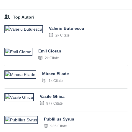
Top Autori
Valeriu Butulescu
2k Citate
Emil Cioran
2k Citate
Mircea Eliade
1k Citate
Vasile Ghica
977 Citate
Publilius Syrus
935 Citate