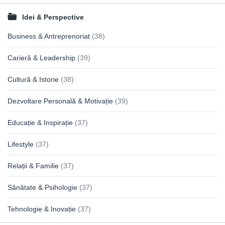
Idei & Perspective
Business & Antreprenoriat
(38)
Carieră & Leadership
(39)
Cultură & Istorie
(38)
Dezvoltare Personală & Motivație
(39)
Educație & Inspirație
(37)
Lifestyle
(37)
Relații & Familie
(37)
Sănătate & Psihologie
(37)
Tehnologie & Inovație
(37)