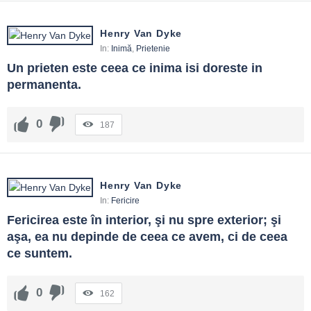
Henry Van Dyke
In:
Inimă
,
Prietenie
Un prieten este ceea ce inima isi doreste in 
permanenta.
0
187
Henry Van Dyke
In:
Fericire
Fericirea este în interior, şi nu spre exterior; şi 
aşa, ea nu depinde de ceea ce avem, ci de ceea 
ce suntem.
0
162