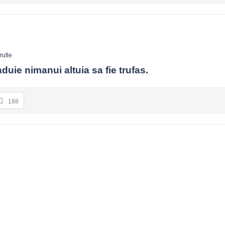
rufie
duie nimanui altuia sa fie trufas.
188