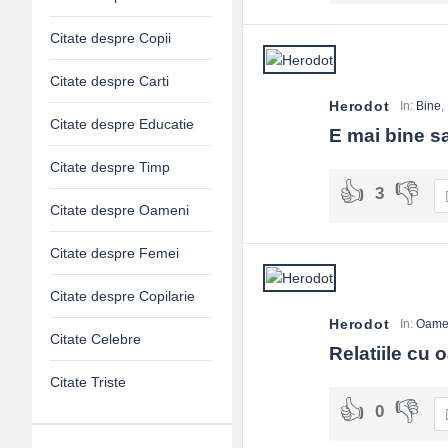
Citate despre Copii
Citate despre Carti
Herodot
In:
Bine
,
Citate despre Educatie
E mai bine sa
Citate despre Timp
3
Citate despre Oameni
Citate despre Femei
Citate despre Copilarie
Herodot
In:
Oame
Citate Celebre
Relatiile cu 
Citate Triste
0