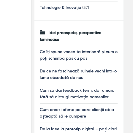
Tehnologie & Inovație
(37)
Idei proaspete, perspective
luminoase
Ce îți spune vocea ta interioară și cum o
poți schimba pas cu pas
De ce ne fascinează ruinele vechi într-o
lume obsedată de nou
Cum să dai feedback ferm, dar uman,
fără să distrugi motivația oamenilor
Cum creezi oferte pe care clienții abia
așteaptă să le cumpere
De la idee la prototip digital – pași clari