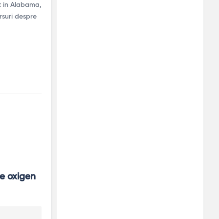
ut in Alabama,
ursuri despre
e oxigen 