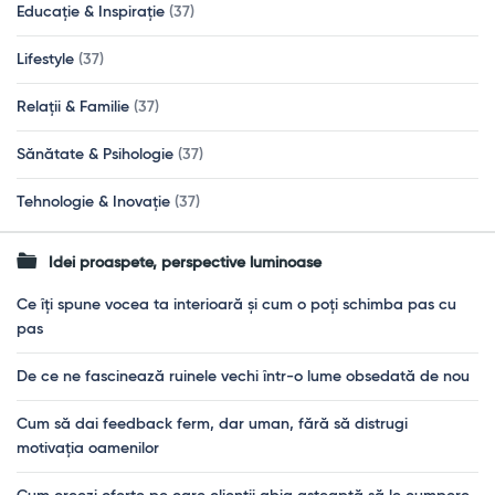
Educație & Inspirație
(37)
Lifestyle
(37)
Relații & Familie
(37)
Sănătate & Psihologie
(37)
Tehnologie & Inovație
(37)
Idei proaspete, perspective luminoase
Ce îți spune vocea ta interioară și cum o poți schimba pas cu
pas
De ce ne fascinează ruinele vechi într-o lume obsedată de nou
Cum să dai feedback ferm, dar uman, fără să distrugi
motivația oamenilor