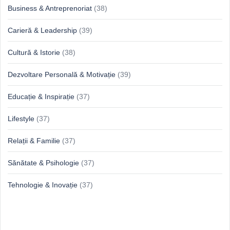
Business & Antreprenoriat
(38)
Carieră & Leadership
(39)
Cultură & Istorie
(38)
Dezvoltare Personală & Motivație
(39)
Educație & Inspirație
(37)
Lifestyle
(37)
Relații & Familie
(37)
Sănătate & Psihologie
(37)
Tehnologie & Inovație
(37)
Idei proaspete, perspective luminoase