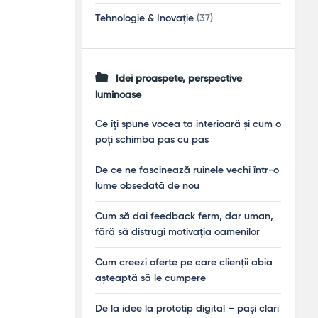
Tehnologie & Inovație
(37)
Idei proaspete, perspective
luminoase
Ce îți spune vocea ta interioară și cum o
poți schimba pas cu pas
De ce ne fascinează ruinele vechi într-o
lume obsedată de nou
Cum să dai feedback ferm, dar uman,
fără să distrugi motivația oamenilor
Cum creezi oferte pe care clienții abia
așteaptă să le cumpere
De la idee la prototip digital – pași clari