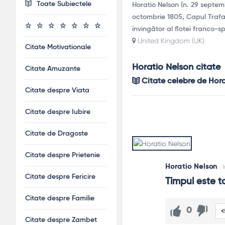
Toate Subiectele
Horatio Nelson (n. 29 septem
octombrie 1805, Capul Trafalg
învingător al flotei franco-s
United Kingdom (UK)
Citate Motivationale
Horatio Nelson citate
Citate Amuzante
Citate celebre de Hora
Citate despre Viata
Citate despre Iubire
Citate de Dragoste
Citate despre Prietenie
Horatio Nelson
Citate despre Fericire
Timpul este to
Citate despre Familie
0
Citate despre Zambet