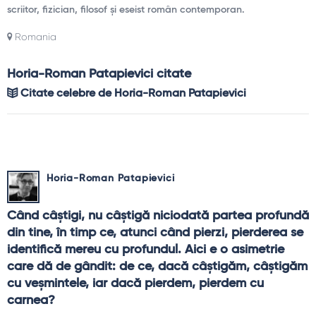
scriitor, fizician, filosof și eseist român contemporan.
Romania
Horia-Roman Patapievici citate
Citate celebre de Horia-Roman Patapievici
Horia-Roman Patapievici
Când câştigi, nu câştigă niciodată partea profundă 
din tine, în timp ce, atunci când pierzi, pierderea se 
identifică mereu cu profundul. Aici e o asimetrie 
care dă de gândit: de ce, dacă câştigăm, câştigăm 
cu veşmintele, iar dacă pierdem, pierdem cu 
carnea?