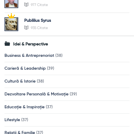
977 Citate
Publilius Syrus
935 Citate
Idei & Perspective
Business & Antreprenoriat
(38)
Carieră & Leadership
(39)
Cultură & Istorie
(38)
Dezvoltare Personală & Motivație
(39)
Educație & Inspirație
(37)
Lifestyle
(37)
Relații & Familie
(37)