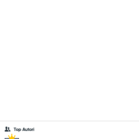
Top Autori