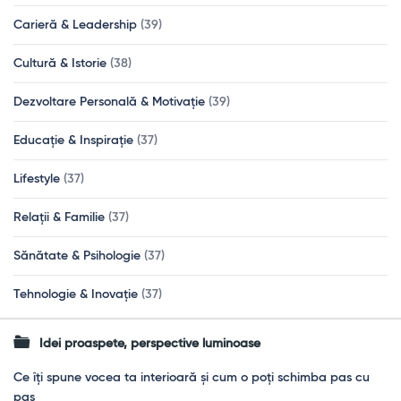
Carieră & Leadership
(39)
Cultură & Istorie
(38)
Dezvoltare Personală & Motivație
(39)
Educație & Inspirație
(37)
Lifestyle
(37)
Relații & Familie
(37)
Sănătate & Psihologie
(37)
Tehnologie & Inovație
(37)
Idei proaspete, perspective luminoase
Ce îți spune vocea ta interioară și cum o poți schimba pas cu
pas