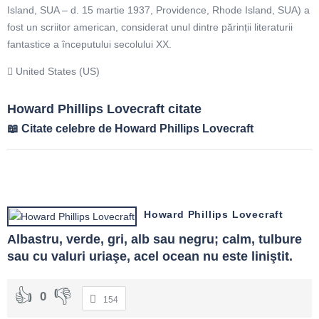
Island, SUA – d. 15 martie 1937, Providence, Rhode Island, SUA) a
fost un scriitor american, considerat unul dintre părinții literaturii
fantastice a începutului secolului XX.
United States (US)
Howard Phillips Lovecraft citate
Citate celebre de Howard Phillips Lovecraft
Howard Phillips Lovecraft
Albastru, verde, gri, alb sau negru; calm, tulbure 
sau cu valuri uriaşe, acel ocean nu este liniştit.
0
154