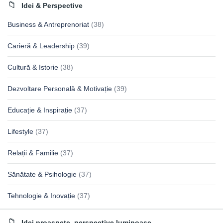
Idei & Perspective
Business & Antreprenoriat
(38)
Carieră & Leadership
(39)
Cultură & Istorie
(38)
Dezvoltare Personală & Motivație
(39)
Educație & Inspirație
(37)
Lifestyle
(37)
Relații & Familie
(37)
Sănătate & Psihologie
(37)
Tehnologie & Inovație
(37)
Idei proaspete, perspective luminoase