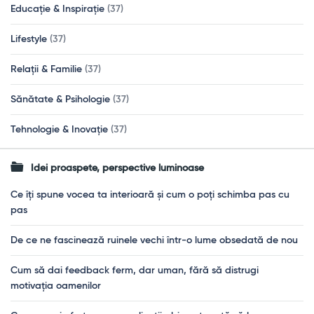
Educație & Inspirație
(37)
Lifestyle
(37)
Relații & Familie
(37)
Sănătate & Psihologie
(37)
Tehnologie & Inovație
(37)
Idei proaspete, perspective luminoase
Ce îți spune vocea ta interioară și cum o poți schimba pas cu
pas
De ce ne fascinează ruinele vechi într-o lume obsedată de nou
Cum să dai feedback ferm, dar uman, fără să distrugi
motivația oamenilor