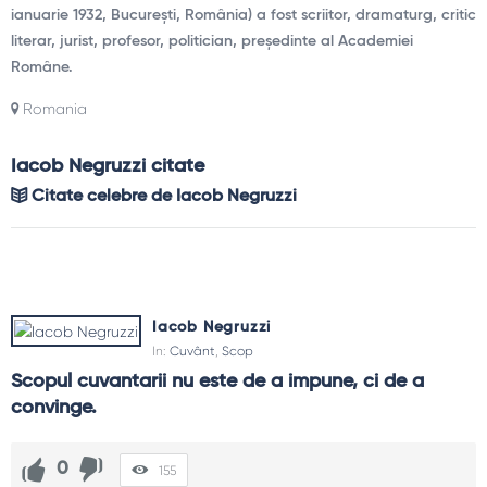
ianuarie 1932, București, România) a fost scriitor, dramaturg, critic
literar, jurist, profesor, politician, președinte al Academiei
Române.
Romania
Iacob Negruzzi citate
Citate celebre de Iacob Negruzzi
Iacob Negruzzi
In:
Cuvânt
,
Scop
Scopul cuvantarii nu este de a impune, ci de a 
convinge.
0
155