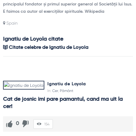
principalul fondator și primul superior general al Societății lui Isus.
E faimos ca autor al exercițiilor spirituale. Wikipedia
Spain
Ignatiu de Loyola citate
Citate celebre de Ignatiu de Loyola
Ignatiu de Loyola
In:
Cer
,
Pământ
Cat de josnic imi pare pamantul, cand ma uit la 
cer!
0
154