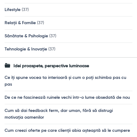
Lifestyle
(37)
Relații & Familie
(37)
Sănătate & Psihologie
(37)
Tehnologie & Inovație
(37)
Idei proaspete, perspective luminoase
Ce îți spune vocea ta interioară și cum o poți schimba pas cu
pas
De ce ne fascinează ruinele vechi într-o lume obsedată de nou
Cum să dai feedback ferm, dar uman, fără să distrugi
motivația oamenilor
Cum creezi oferte pe care clienții abia așteaptă să le cumpere