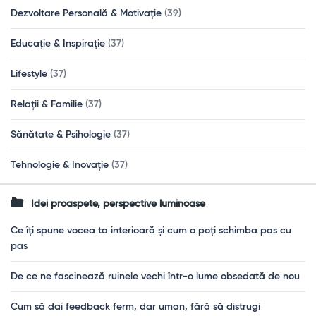
Dezvoltare Personală & Motivație
(39)
Educație & Inspirație
(37)
Lifestyle
(37)
Relații & Familie
(37)
Sănătate & Psihologie
(37)
Tehnologie & Inovație
(37)
Idei proaspete, perspective luminoase
Ce îți spune vocea ta interioară și cum o poți schimba pas cu
pas
De ce ne fascinează ruinele vechi într-o lume obsedată de nou
Cum să dai feedback ferm, dar uman, fără să distrugi