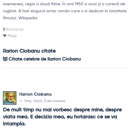
asemenea, regia a două filme. În anii 1950 a avut și o carieră de
rugbist. A fost singurul actor român care s-a dedicat în totalitate
filmului. Wikipedia
Romania
Male
Ilarion Ciobanu citate
Citate celebre de Ilarion Ciobanu
Ilarion Ciobanu
In:
Timp
,
Viață
,
Zi de naștere
De mult timp nu mai vorbesc despre mine, despre 
viata mea. E decizia mea, eu hotarasc ce se va 
intampla.