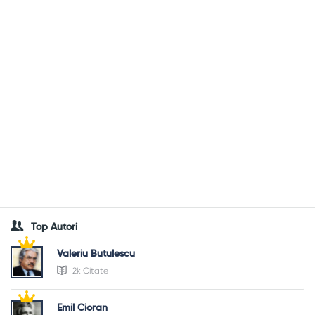
Top Autori
Valeriu Butulescu
2k Citate
Emil Cioran