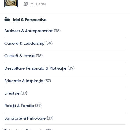
935 Citate
Idei & Perspective
Business & Antreprenoriat
(38)
Carieră & Leadership
(39)
Cultură & Istorie
(38)
Dezvoltare Personală & Motivație
(39)
Educație & Inspirație
(37)
Lifestyle
(37)
Relații & Familie
(37)
Sănătate & Psihologie
(37)