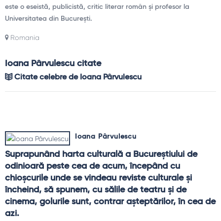
este o eseistă, publicistă, critic literar român și profesor la
Universitatea din București.
Romania
Ioana Pârvulescu citate
Citate celebre de Ioana Pârvulescu
Ioana Pârvulescu
Suprapunând harta culturală a Bucureştiului de 
odinioară peste cea de acum, începând cu 
chioşcurile unde se vindeau reviste culturale şi 
încheind, să spunem, cu sălile de teatru şi de 
cinema, golurile sunt, contrar aşteptărilor, în cea de 
azi.