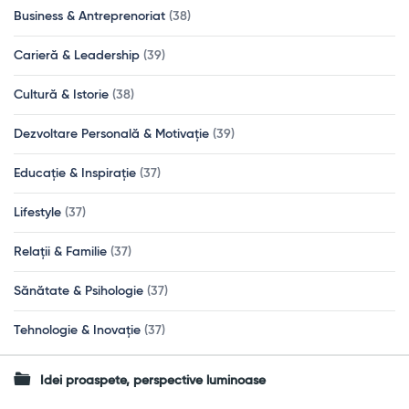
Business & Antreprenoriat
(38)
Carieră & Leadership
(39)
Cultură & Istorie
(38)
Dezvoltare Personală & Motivație
(39)
Educație & Inspirație
(37)
Lifestyle
(37)
Relații & Familie
(37)
Sănătate & Psihologie
(37)
Tehnologie & Inovație
(37)
Idei proaspete, perspective luminoase