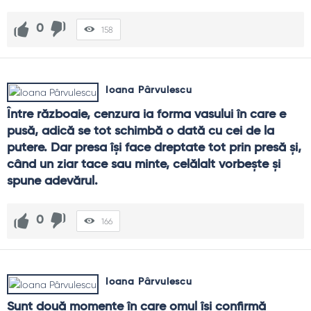
0
158
Ioana Pârvulescu
Între războaie, cenzura ia forma vasului în care e 
pusă, adică se tot schimbă o dată cu cei de la 
putere. Dar presa îşi face dreptate tot prin presă şi, 
când un ziar tace sau minte, celălalt vorbeşte şi 
spune adevărul.
0
166
Ioana Pârvulescu
Sunt două momente în care omul îşi confirmă 