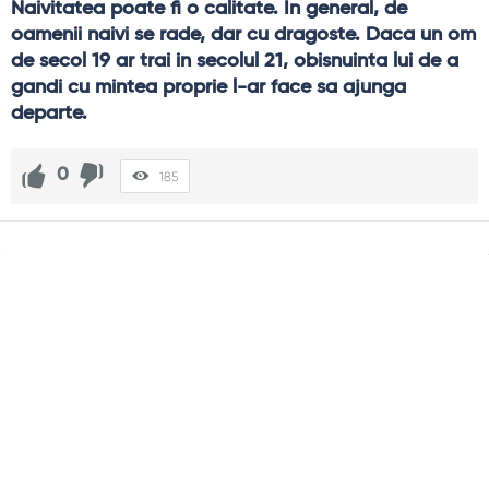
Naivitatea poate fi o calitate. In general, de 
oamenii naivi se rade, dar cu dragoste. Daca un om 
de secol 19 ar trai in secolul 21, obisnuinta lui de a 
gandi cu mintea proprie l-ar face sa ajunga 
departe.
0
185
Sidebar
Adv
250x250