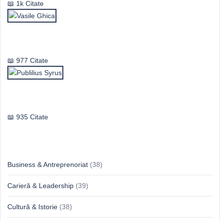
1k Citate
Vasile Ghica
977 Citate
Publilius Syrus
935 Citate
Idei & Perspective
Business & Antreprenoriat
(38)
Carieră & Leadership
(39)
Cultură & Istorie
(38)