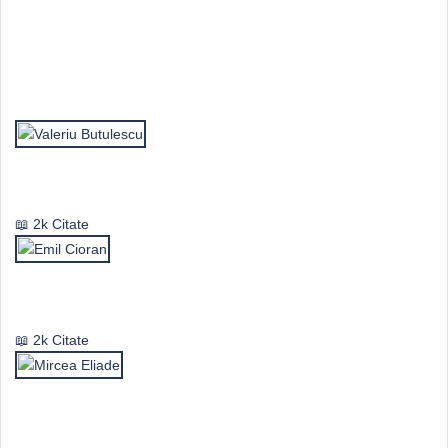
Top Autori
Valeriu Butulescu
2k Citate
Emil Cioran
2k Citate
Mircea Eliade