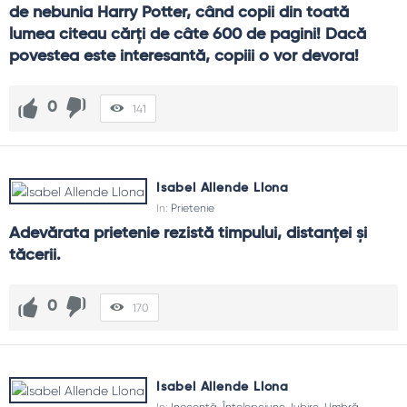
de nebunia Harry Potter, când copii din toată 
lumea citeau cărţi de câte 600 de pagini! Dacă 
povestea este interesantă, copiii o vor devora!
0
141
Isabel Allende Llona
In:
Prietenie
Adevărata prietenie rezistă timpului, distanţei şi 
tăcerii.
0
170
Isabel Allende Llona