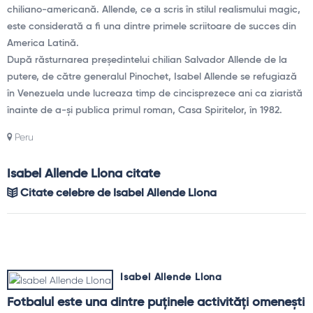
chiliano-americană. Allende, ce a scris în stilul realismului magic,
este considerată a fi una dintre primele scriitoare de succes din
America Latină.
După răsturnarea președintelui chilian Salvador Allende de la
putere, de către generalul Pinochet, Isabel Allende se refugiază
în Venezuela unde lucreaza timp de cincisprezece ani ca ziaristă
înainte de a-și publica primul roman, Casa Spiritelor, în 1982.
Peru
Isabel Allende Llona citate
Citate celebre de Isabel Allende Llona
Isabel Allende Llona
Fotbalul este una dintre puţinele activităţi omeneşti 