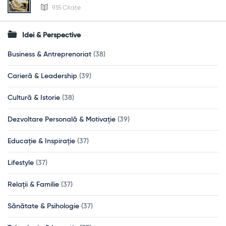
935 Citate
Idei & Perspective
Business & Antreprenoriat
(38)
Carieră & Leadership
(39)
Cultură & Istorie
(38)
Dezvoltare Personală & Motivație
(39)
Educație & Inspirație
(37)
Lifestyle
(37)
Relații & Familie
(37)
Sănătate & Psihologie
(37)