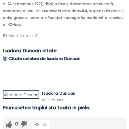
d. 14 septembrie 1927, Nisa) a fost o dansatoare americană,
creatoare a unui stil expresiv în arta dansului, inspirat din dansul
antic grecesc, care a influențat coreografia modernă a secolului
al XX-lea.
United States (US)
Isadora Duncan citate
Citate celebre de Isadora Duncan
Isadora Duncan
In:
Frumusețe
Frumusetea truplui sta toata in piele.
0
160