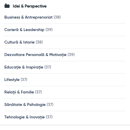
Idei & Perspective
Business & Antreprenoriat
(38)
Carieră & Leadership
(39)
Cultură & Istorie
(38)
Dezvoltare Personală & Motivație
(39)
Educație & Inspirație
(37)
Lifestyle
(37)
Relații & Familie
(37)
Sănătate & Psihologie
(37)
Tehnologie & Inovație
(37)