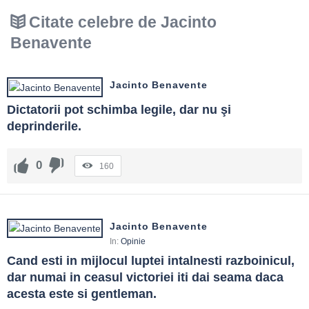
Citate celebre de Jacinto
Benavente
Jacinto Benavente
Dictatorii pot schimba legile, dar nu şi 
deprinderile.
0
160
Jacinto Benavente
In:
Opinie
Cand esti in mijlocul luptei intalnesti razboinicul, 
dar numai in ceasul victoriei iti dai seama daca 
acesta este si gentleman.