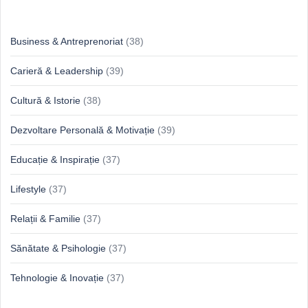
Idei & Perspective
Business & Antreprenoriat
(38)
Carieră & Leadership
(39)
Cultură & Istorie
(38)
Dezvoltare Personală & Motivație
(39)
Educație & Inspirație
(37)
Lifestyle
(37)
Relații & Familie
(37)
Sănătate & Psihologie
(37)
Tehnologie & Inovație
(37)