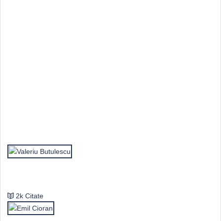
Top Autori
Valeriu Butulescu
2k Citate