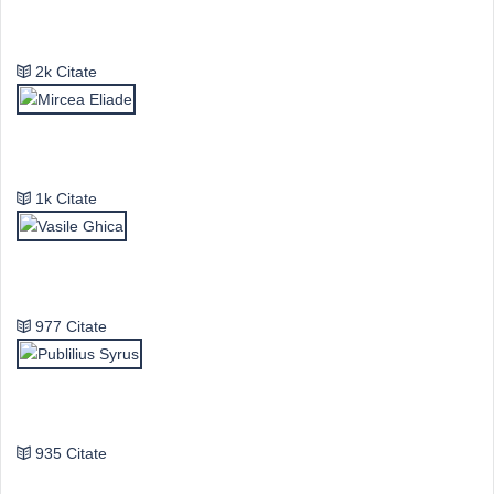
Emil Cioran
2k Citate
Mircea Eliade
1k Citate
Vasile Ghica
977 Citate
Publilius Syrus
935 Citate