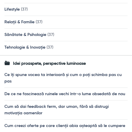
Lifestyle
(37)
Relații & Familie
(37)
Sănătate & Psihologie
(37)
Tehnologie & Inovație
(37)
Idei proaspete, perspective luminoase
Ce îți spune vocea ta interioară și cum o poți schimba pas cu
pas
De ce ne fascinează ruinele vechi într-o lume obsedată de nou
Cum să dai feedback ferm, dar uman, fără să distrugi
motivația oamenilor
Cum creezi oferte pe care clienții abia așteaptă să le cumpere