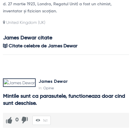
d. 27 martie 1923, Londra, Regatul Unit) a fost un chimist,
inventator și fizician scoțian.
United Kingdom (UK)
James Dewar citate
Citate celebre de James Dewar
James Dewar
In:
Opinie
Mintile sunt ca parasutele, functioneaza doar cind 
sunt deschise.
0
141