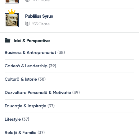
977 Citate
Publilius Syrus
935 Citate
Idei & Perspective
Business & Antreprenoriat
(38)
Carieră & Leadership
(39)
Cultură & Istorie
(38)
Dezvoltare Personală & Motivație
(39)
Educație & Inspirație
(37)
Lifestyle
(37)
Relații & Familie
(37)