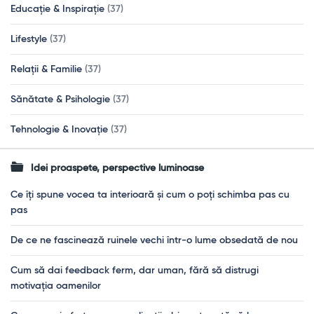
Educație & Inspirație
(37)
Lifestyle
(37)
Relații & Familie
(37)
Sănătate & Psihologie
(37)
Tehnologie & Inovație
(37)
Idei proaspete, perspective luminoase
Ce îți spune vocea ta interioară și cum o poți schimba pas cu
pas
De ce ne fascinează ruinele vechi într-o lume obsedată de nou
Cum să dai feedback ferm, dar uman, fără să distrugi
motivația oamenilor