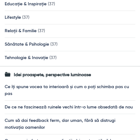
Educație & Inspirație
(37)
Lifestyle
(37)
Relații & Familie
(37)
Sănătate & Psihologie
(37)
Tehnologie & Inovație
(37)
Idei proaspete, perspective luminoase
Ce îți spune vocea ta interioară și cum o poți schimba pas cu
pas
De ce ne fascinează ruinele vechi într-o lume obsedată de nou
Cum să dai feedback ferm, dar uman, fără să distrugi
motivația oamenilor