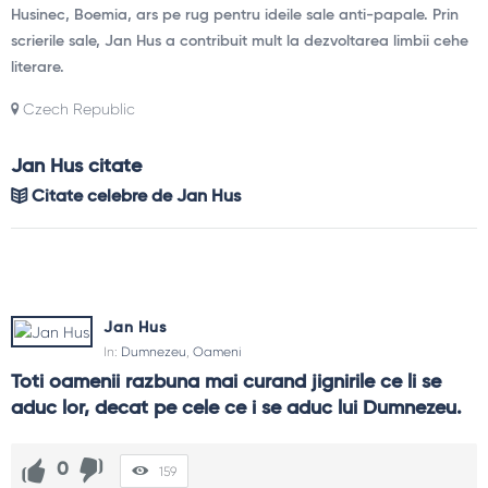
Husinec, Boemia, ars pe rug pentru ideile sale anti-papale. Prin
scrierile sale, Jan Hus a contribuit mult la dezvoltarea limbii cehe
literare.
Czech Republic
Jan Hus citate
Citate celebre de Jan Hus
Jan Hus
In:
Dumnezeu
,
Oameni
Toti oamenii razbuna mai curand jignirile ce li se 
aduc lor, decat pe cele ce i se aduc lui Dumnezeu.
0
159