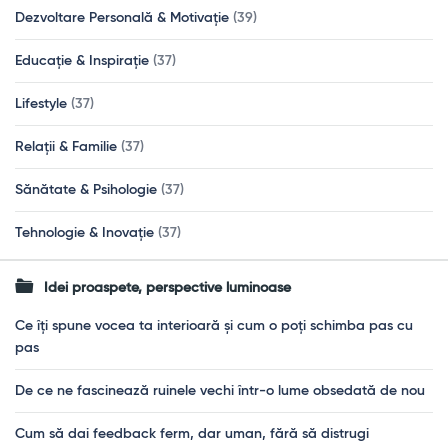
Dezvoltare Personală & Motivație
(39)
Educație & Inspirație
(37)
Lifestyle
(37)
Relații & Familie
(37)
Sănătate & Psihologie
(37)
Tehnologie & Inovație
(37)
Idei proaspete, perspective luminoase
Ce îți spune vocea ta interioară și cum o poți schimba pas cu
pas
De ce ne fascinează ruinele vechi într-o lume obsedată de nou
Cum să dai feedback ferm, dar uman, fără să distrugi