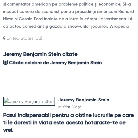
și comentator american pe probleme politice și economice. Și-a
început cariera de scenarist pentru președinții americani Richard
Nixon și Gerald Ford înainte de a intra în câmpul divertismentului
ca actor, comediant și gazdă a show-urilor jocurilor. Wikipedia
United States (US)
Jeremy Benjamin Stein citate
Citate celebre de Jeremy Benjamin Stein
Jeremy Benjamin Stein
In:
Sfat
,
Viață
Pasul indispensabil pentru a obtine lucrurile pe care 
ti le doresti in viata este acesta hotaraste-te ce 
vrei.