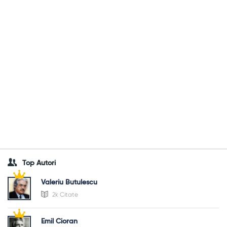
Top Autori
Valeriu Butulescu
2k Citate
Emil Cioran