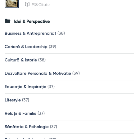
935 Citate
Idei & Perspective
Business & Antreprenoriat
(38)
Carieră & Leadership
(39)
Cultură & Istorie
(38)
Dezvoltare Personală & Motivație
(39)
Educație & Inspirație
(37)
Lifestyle
(37)
Relații & Familie
(37)
Sănătate & Psihologie
(37)