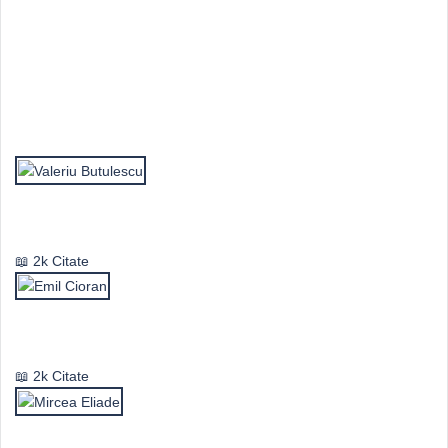
Top Autori
Valeriu Butulescu
2k Citate
Emil Cioran
2k Citate