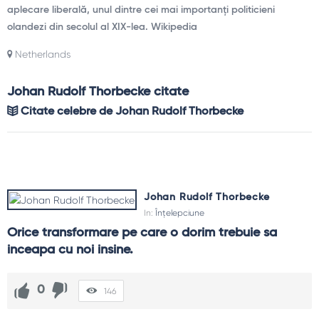
aplecare liberală, unul dintre cei mai importanți politicieni
olandezi din secolul al XIX-lea. Wikipedia
Netherlands
Johan Rudolf Thorbecke citate
Citate celebre de Johan Rudolf Thorbecke
Johan Rudolf Thorbecke
In:
Înțelepciune
Orice transformare pe care o dorim trebuie sa 
inceapa cu noi insine.
0
146