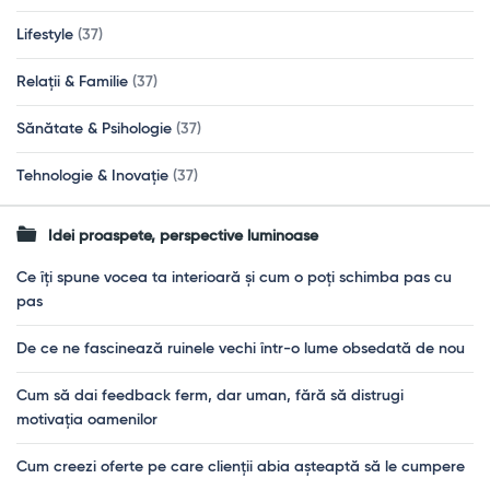
Lifestyle
(37)
Relații & Familie
(37)
Sănătate & Psihologie
(37)
Tehnologie & Inovație
(37)
Idei proaspete, perspective luminoase
Ce îți spune vocea ta interioară și cum o poți schimba pas cu
pas
De ce ne fascinează ruinele vechi într-o lume obsedată de nou
Cum să dai feedback ferm, dar uman, fără să distrugi
motivația oamenilor
Cum creezi oferte pe care clienții abia așteaptă să le cumpere