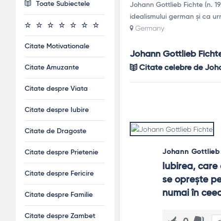
Toate Subiectele
Johann Gottlieb Fichte (n. 19
idealismului german și ca urm
Germany
Citate Motivationale
Johann Gottlieb Fichte
Citate Amuzante
Citate celebre de Joha
Citate despre Viata
Citate despre Iubire
Citate de Dragoste
Johann Gottlieb
Citate despre Prietenie
Iubirea, care
Citate despre Fericire
se oprește pe 
numai în ceea
Citate despre Familie
Citate despre Zambet