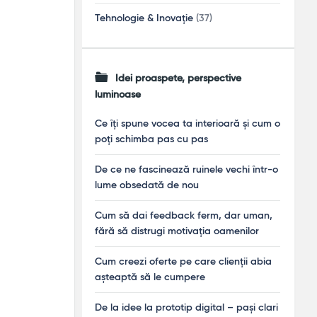
Tehnologie & Inovație
(37)
Idei proaspete, perspective
luminoase
Ce îți spune vocea ta interioară și cum o
poți schimba pas cu pas
De ce ne fascinează ruinele vechi într-o
lume obsedată de nou
Cum să dai feedback ferm, dar uman,
fără să distrugi motivația oamenilor
Cum creezi oferte pe care clienții abia
așteaptă să le cumpere
De la idee la prototip digital – pași clari