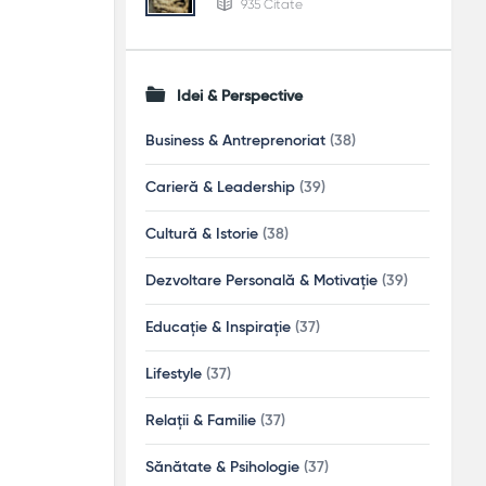
935 Citate
Idei & Perspective
Business & Antreprenoriat
(38)
Carieră & Leadership
(39)
Cultură & Istorie
(38)
Dezvoltare Personală & Motivație
(39)
Educație & Inspirație
(37)
Lifestyle
(37)
Relații & Familie
(37)
Sănătate & Psihologie
(37)