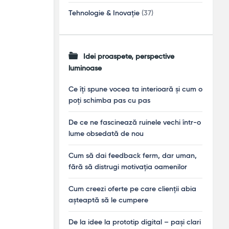
Tehnologie & Inovație
(37)
Idei proaspete, perspective
luminoase
Ce îți spune vocea ta interioară și cum o
poți schimba pas cu pas
De ce ne fascinează ruinele vechi într-o
lume obsedată de nou
Cum să dai feedback ferm, dar uman,
fără să distrugi motivația oamenilor
Cum creezi oferte pe care clienții abia
așteaptă să le cumpere
De la idee la prototip digital – pași clari