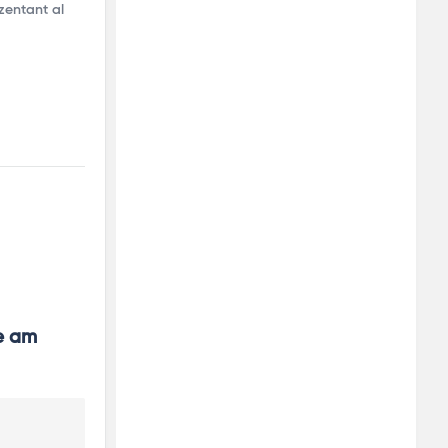
ezentant al
e am 