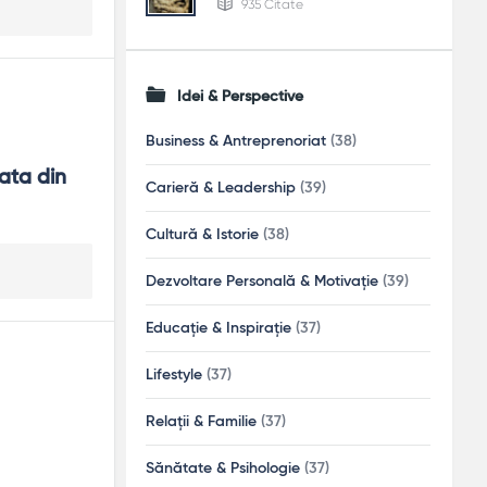
935 Citate
Idei & Perspective
Business & Antreprenoriat
(38)
ata din 
Carieră & Leadership
(39)
Cultură & Istorie
(38)
Dezvoltare Personală & Motivație
(39)
Educație & Inspirație
(37)
Lifestyle
(37)
Relații & Familie
(37)
Sănătate & Psihologie
(37)