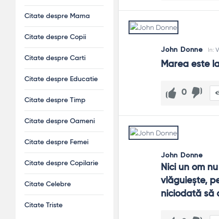
Citate despre Mama
Citate despre Copii
John Donne
In:
V
Citate despre Carti
Marea este la
Citate despre Educatie
0
Citate despre Timp
Citate despre Oameni
Citate despre Femei
John Donne
Citate despre Copilarie
Nici un om nu
vlăguieşte, p
Citate Celebre
niciodată să 
Citate Triste