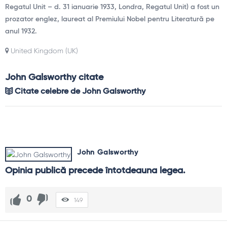
Regatul Unit – d. 31 ianuarie 1933, Londra, Regatul Unit) a fost un
prozator englez, laureat al Premiului Nobel pentru Literatură pe
anul 1932.
United Kingdom (UK)
John Galsworthy citate
Citate celebre de John Galsworthy
John Galsworthy
Opinia publică precede întotdeauna legea.
0
149