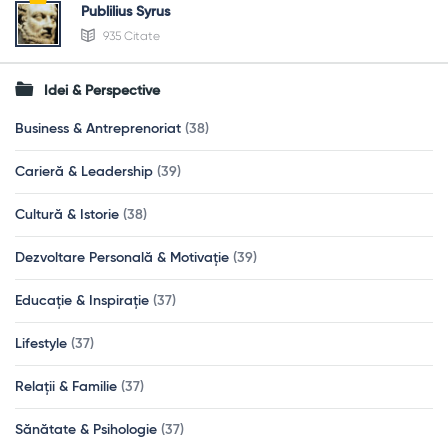
Publilius Syrus
935 Citate
Idei & Perspective
Business & Antreprenoriat
(38)
Carieră & Leadership
(39)
Cultură & Istorie
(38)
Dezvoltare Personală & Motivație
(39)
Educație & Inspirație
(37)
Lifestyle
(37)
Relații & Familie
(37)
Sănătate & Psihologie
(37)