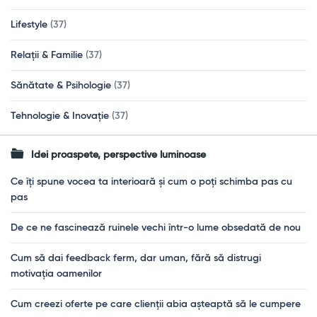
Lifestyle
(37)
Relații & Familie
(37)
Sănătate & Psihologie
(37)
Tehnologie & Inovație
(37)
Idei proaspete, perspective luminoase
Ce îți spune vocea ta interioară și cum o poți schimba pas cu
pas
De ce ne fascinează ruinele vechi într-o lume obsedată de nou
Cum să dai feedback ferm, dar uman, fără să distrugi
motivația oamenilor
Cum creezi oferte pe care clienții abia așteaptă să le cumpere