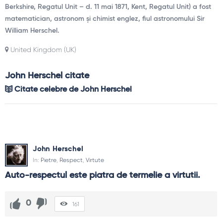
Berkshire, Regatul Unit – d. 11 mai 1871, Kent, Regatul Unit) a fost
matematician, astronom și chimist englez, fiul astronomului Sir
William Herschel.
United Kingdom (UK)
John Herschel citate
Citate celebre de John Herschel
John Herschel
In:
Pietre
,
Respect
,
Virtute
Auto-respectul este piatra de termelie a virtutii.
0
161