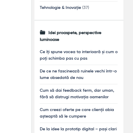
Tehnologie & Inovație
(37)
Idei proaspete, perspective
luminoase
Ce îți spune vocea ta interioară și cum o
poți schimba pas cu pas
De ce ne fascinează ruinele vechi într-o
lume obsedată de nou
Cum să dai feedback ferm, dar uman,
fără să distrugi motivația oamenilor
Cum creezi oferte pe care clienții abia
așteaptă să le cumpere
De la idee la prototip digital – pași clari