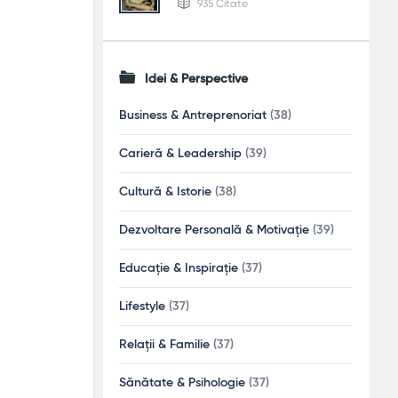
935 Citate
Idei & Perspective
Business & Antreprenoriat
(38)
Carieră & Leadership
(39)
Cultură & Istorie
(38)
Dezvoltare Personală & Motivație
(39)
Educație & Inspirație
(37)
Lifestyle
(37)
Relații & Familie
(37)
Sănătate & Psihologie
(37)