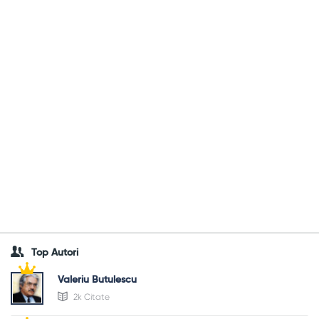
Top Autori
Valeriu Butulescu
2k Citate