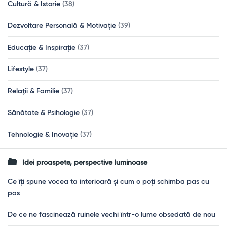
Cultură & Istorie
(38)
Dezvoltare Personală & Motivație
(39)
Educație & Inspirație
(37)
Lifestyle
(37)
Relații & Familie
(37)
Sănătate & Psihologie
(37)
Tehnologie & Inovație
(37)
Idei proaspete, perspective luminoase
Ce îți spune vocea ta interioară și cum o poți schimba pas cu
pas
De ce ne fascinează ruinele vechi într-o lume obsedată de nou