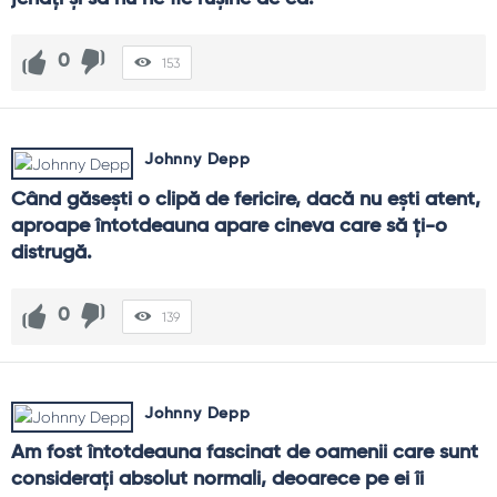
0
153
Johnny Depp
Când găseşti o clipă de fericire, dacă nu eşti atent, 
aproape întotdeauna apare cineva care să ţi-o 
distrugă.
0
139
Johnny Depp
Am fost întotdeauna fascinat de oamenii care sunt 
consideraţi absolut normali, deoarece pe ei îi 