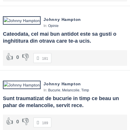
Johnny Hampton
In:
Opinie
Cateodata, cel mai bun antidot este sa gusti o 
inghititura din otrava care te-a ucis.
0
181
Johnny Hampton
In:
Bucurie
,
Melancolie
,
Timp
Sunt traumatizat de bucurie in timp ce beau un 
pahar de melancolie, servit rece.
0
189