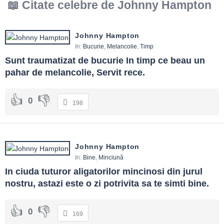
Citate celebre de Johnny Hampton
Johnny Hampton
In:
Bucurie
,
Melancolie
,
Timp
Sunt traumatizat de bucurie In timp ce beau un 
pahar de melancolie, Servit rece.
0
198
Johnny Hampton
In:
Bine
,
Minciună
In ciuda tuturor aligatorilor mincinosi din jurul 
nostru, astazi este o zi potrivita sa te simti bine.
0
169