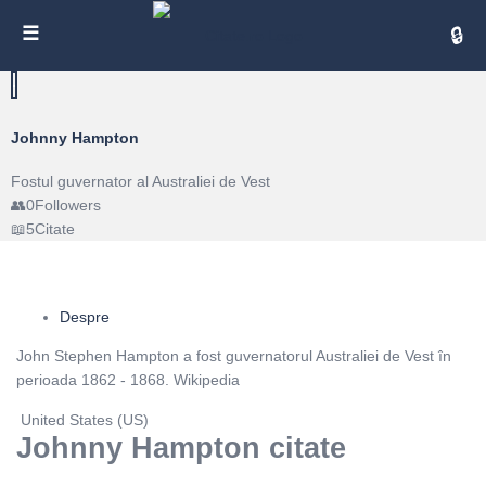
Cita
Johnny Hampton
Fostul guvernator al Australiei de Vest
0
Followers
5
Citate
Despre
John Stephen Hampton a fost guvernatorul Australiei de Vest în
perioada 1862 - 1868. Wikipedia
United States (US)
Johnny Hampton citate