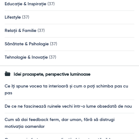
Educație & Inspirație
(37)
Lifestyle
(37)
Relații & Familie
(37)
Sănătate & Psihologie
(37)
Tehnologie & Inovație
(37)
Idei proaspete, perspective luminoase
Ce îți spune vocea ta interioară și cum o poți schimba pas cu
pas
De ce ne fascinează ruinele vechi într-o lume obsedată de nou
Cum să dai feedback ferm, dar uman, fără să distrugi
motivația oamenilor