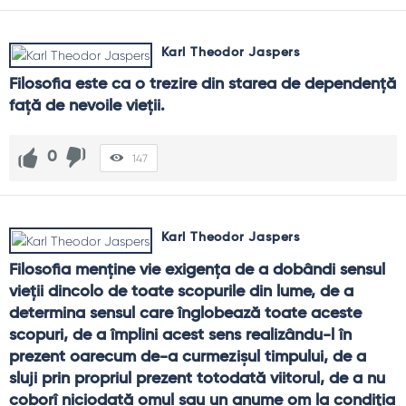
Karl Theodor Jaspers
Filosofia este ca o trezire din starea de dependenţă 
faţă de nevoile vieţii.
0
147
Karl Theodor Jaspers
Filosofia menţine vie exigenţa de a dobândi sensul 
vieţii dincolo de toate scopurile din lume, de a 
determina sensul care înglobează toate aceste 
scopuri, de a împlini acest sens realizându-l în 
prezent oarecum de-a curmezişul timpului, de a 
sluji prin propriul prezent totodată viitorul, de a nu 
coborî niciodată omul sau un anume om la condiţia 