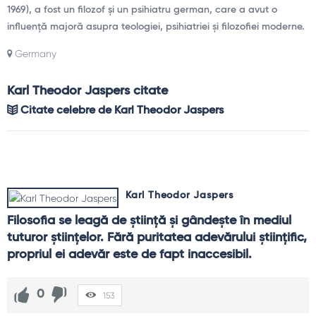
1969), a fost un filozof și un psihiatru german, care a avut o
influență majoră asupra teologiei, psihiatriei și filozofiei moderne.
Germany
Karl Theodor Jaspers citate
Citate celebre de Karl Theodor Jaspers
Karl Theodor Jaspers
Filosofia se leagă de ştiinţă şi gândeşte în mediul 
tuturor ştiinţelor. Fără puritatea adevărului ştiinţific, 
propriul ei adevăr este de fapt inaccesibil.
0
153