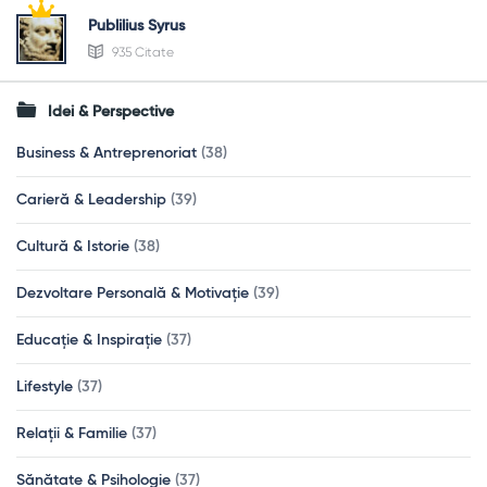
Publilius Syrus
935 Citate
Idei & Perspective
Business & Antreprenoriat
(38)
Carieră & Leadership
(39)
Cultură & Istorie
(38)
Dezvoltare Personală & Motivație
(39)
Educație & Inspirație
(37)
Lifestyle
(37)
Relații & Familie
(37)
Sănătate & Psihologie
(37)