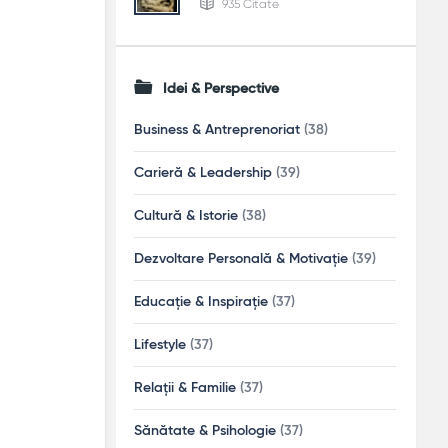
935 Citate
Idei & Perspective
Business & Antreprenoriat
(38)
Carieră & Leadership
(39)
Cultură & Istorie
(38)
Dezvoltare Personală & Motivație
(39)
Educație & Inspirație
(37)
Lifestyle
(37)
Relații & Familie
(37)
Sănătate & Psihologie
(37)