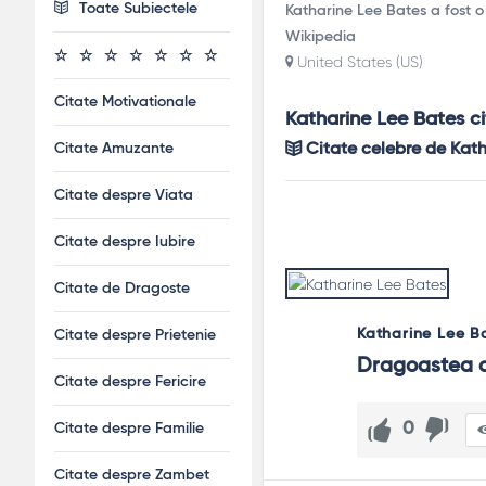
Toate Subiectele
Katharine Lee Bates a fost o s
Wikipedia
United States (US)
Citate Motivationale
Katharine Lee Bates c
Citate Amuzante
Citate celebre de Kath
Citate despre Viata
Citate despre Iubire
Citate de Dragoste
Katharine Lee B
Citate despre Prietenie
Dragoastea a 
Citate despre Fericire
0
Citate despre Familie
Citate despre Zambet