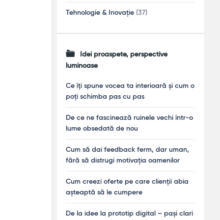
Tehnologie & Inovație
(37)
Idei proaspete, perspective
luminoase
Ce îți spune vocea ta interioară și cum o
poți schimba pas cu pas
De ce ne fascinează ruinele vechi într-o
lume obsedată de nou
Cum să dai feedback ferm, dar uman,
fără să distrugi motivația oamenilor
Cum creezi oferte pe care clienții abia
așteaptă să le cumpere
De la idee la prototip digital – pași clari