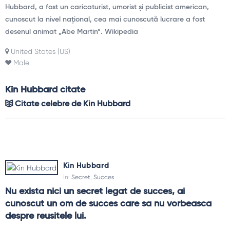
Hubbard, a fost un caricaturist, umorist și publicist american,
cunoscut la nivel național, cea mai cunoscută lucrare a fost
desenul animat „Abe Martin”. Wikipedia
United States (US)
Male
Kin Hubbard citate
Citate celebre de Kin Hubbard
Kin Hubbard
In:
Secret
,
Succes
Nu exista nici un secret legat de succes, ai 
cunoscut un om de succes care sa nu vorbeasca 
despre reusitele lui.