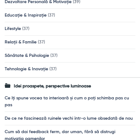
Dezvoltare Personală & Motivație
(39)
Educație & Inspirație
(37)
Lifestyle
(37)
Relații & Familie
(37)
Sănătate & Psihologie
(37)
Tehnologie & Inovație
(37)
Idei proaspete, perspective luminoase
Ce îți spune vocea ta interioară și cum o poți schimba pas cu
pas
De ce ne fascinează ruinele vechi într-o lume obsedată de nou
Cum să dai feedback ferm, dar uman, fără să distrugi
motivația oamenilor