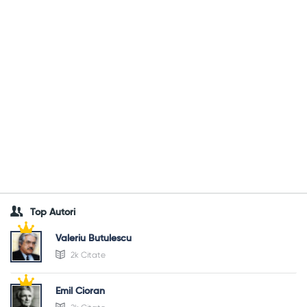
Top Autori
Valeriu Butulescu
2k Citate
Emil Cioran