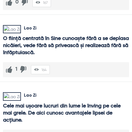
0
167
Lao Zi
O fiinţă centrată în Sine cunoaşte fără a se deplasa 
nicăieri, vede fără să privească şi realizează fără să 
înfăptuiască.
1
164
Lao Zi
Cele mai uşoare lucruri din lume le înving pe cele 
mai grele. De aici cunosc avantajele lipsei de 
acţiune.