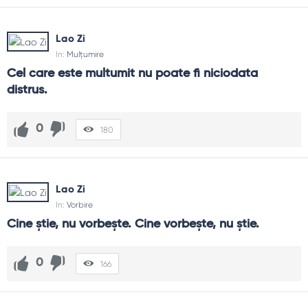
Lao Zi
In:
Mulțumire
Cel care este multumit nu poate fi niciodata 
distrus.
0
180
Lao Zi
In:
Vorbire
Cine ştie, nu vorbeşte. Cine vorbeşte, nu ştie.
0
166