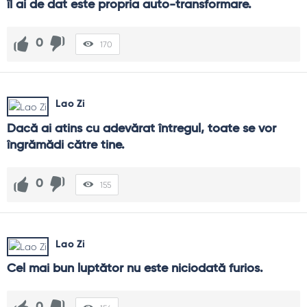
îl ai de dat este propria auto-transformare.
0
170
Lao Zi
Dacă ai atins cu adevărat întregul, toate se vor 
îngrămădi către tine.
0
155
Lao Zi
Cel mai bun luptător nu este niciodată furios.