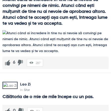
convingi pe nimeni de nimic. Atunci când eşti 
mulţumit de tine nu ai nevoie de aprobarea altora. 
Atunci când te accepţi aşa cum eşti, întreaga lume 
te va vedea şi te va accepta.
6
287
Lao Zi
In:
Sfat
Călătoria de o mie de mile începe cu un pas.
0