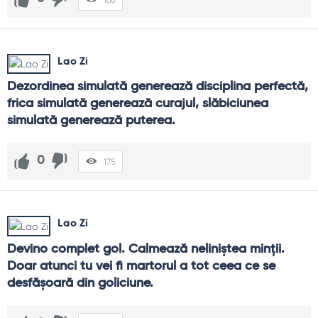
Lao Zi
Dezordinea simulată generează disciplina perfectă, 
frica simulată generează curajul, slăbiciunea 
simulată generează puterea.
0
175
Lao Zi
Devino complet gol. Calmează neliniştea minţii. 
Doar atunci tu vei fi martorul a tot ceea ce se 
desfăşoară din goliciune.