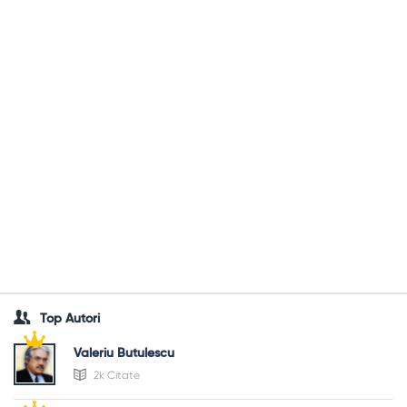
Top Autori
Valeriu Butulescu
2k Citate