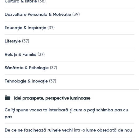
Cultură & Istorie
(38)
Dezvoltare Personală & Motivație
(39)
Educație & Inspirație
(37)
Lifestyle
(37)
Relații & Familie
(37)
Sănătate & Psihologie
(37)
Tehnologie & Inovație
(37)
Idei proaspete, perspective luminoase
Ce îți spune vocea ta interioară și cum o poți schimba pas cu
pas
De ce ne fascinează ruinele vechi într-o lume obsedată de nou