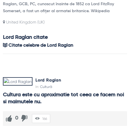
Raglan, GCB, PC, cunoscut înainte de 1852 ca Lord FitzRoy
Somerset, a fost un ofițer al armatei britanice. Wikipedia
United Kingdom (UK)
Lord Raglan citate
Citate celebre de Lord Raglan
Lord Raglan
In:
Cultură
Cultura este cu aproximatie tot ceea ce facem noi 
si maimutele nu.
0
166