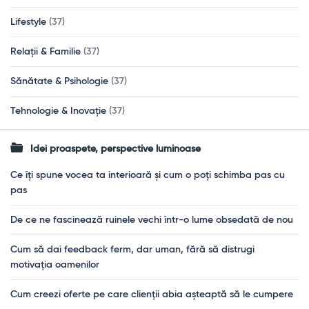
Lifestyle
(37)
Relații & Familie
(37)
Sănătate & Psihologie
(37)
Tehnologie & Inovație
(37)
Idei proaspete, perspective luminoase
Ce îți spune vocea ta interioară și cum o poți schimba pas cu
pas
De ce ne fascinează ruinele vechi într-o lume obsedată de nou
Cum să dai feedback ferm, dar uman, fără să distrugi
motivația oamenilor
Cum creezi oferte pe care clienții abia așteaptă să le cumpere