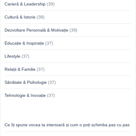
Carieră & Leadership
(39)
Cultură & Istorie
(38)
Dezvoltare Personală & Motivație
(39)
Educație & Inspirație
(37)
Lifestyle
(37)
Relații & Familie
(37)
Sănătate & Psihologie
(37)
Tehnologie & Inovație
(37)
Idei proaspete, perspective luminoase
Ce îți spune vocea ta interioară și cum o poți schimba pas cu pas