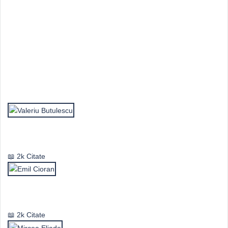
Top Autori
Valeriu Butulescu
2k Citate
Emil Cioran
2k Citate