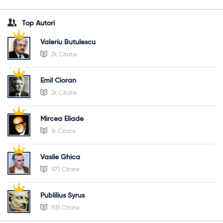
Top Autori
Valeriu Butulescu
2k Citate
Emil Cioran
2k Citate
Mircea Eliade
1k Citate
Vasile Ghica
977 Citate
Publilius Syrus
935 Citate