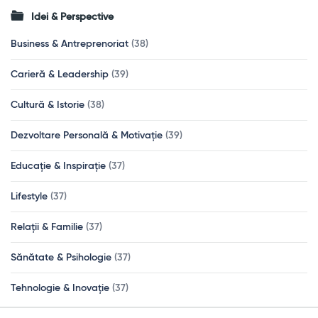
Idei & Perspective
Business & Antreprenoriat
(38)
Carieră & Leadership
(39)
Cultură & Istorie
(38)
Dezvoltare Personală & Motivație
(39)
Educație & Inspirație
(37)
Lifestyle
(37)
Relații & Familie
(37)
Sănătate & Psihologie
(37)
Tehnologie & Inovație
(37)