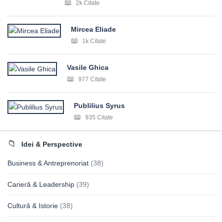
2k Citate
Mircea Eliade
1k Citate
Vasile Ghica
977 Citate
Publilius Syrus
935 Citate
Idei & Perspective
Business & Antreprenoriat
(38)
Carieră & Leadership
(39)
Cultură & Istorie
(38)