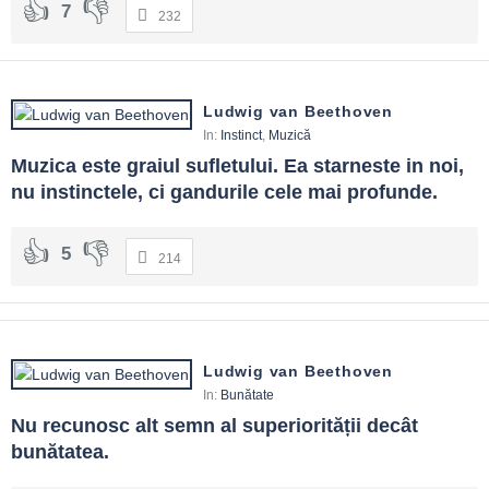
7
232
Ludwig van Beethoven
In:
Instinct
,
Muzică
Muzica este graiul sufletului. Ea starneste in noi, 
nu instinctele, ci gandurile cele mai profunde.
5
214
Ludwig van Beethoven
In:
Bunătate
Nu recunosc alt semn al superiorității decât 
bunătatea.