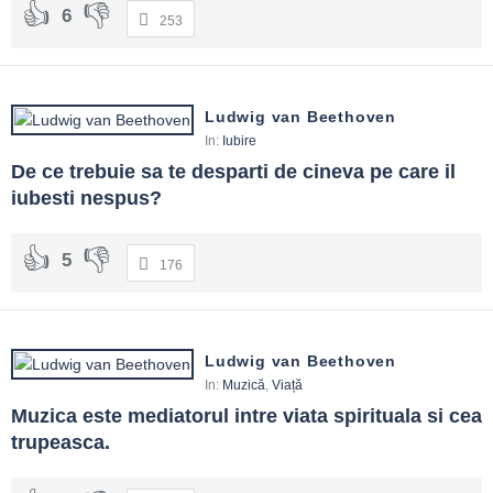
6
253
Ludwig van Beethoven
In:
Iubire
De ce trebuie sa te desparti de cineva pe care il 
iubesti nespus?
5
176
Ludwig van Beethoven
In:
Muzică
,
Viață
Muzica este mediatorul intre viata spirituala si cea 
trupeasca.