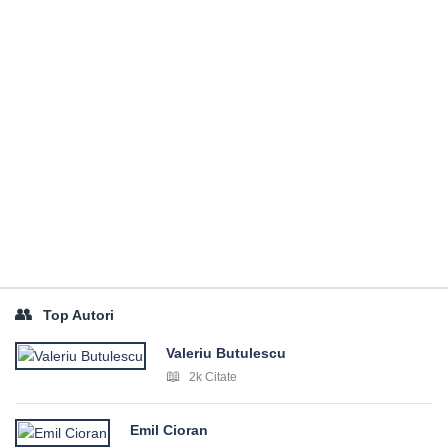
Top Autori
Valeriu Butulescu
2k Citate
Emil Cioran