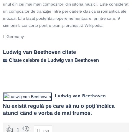
unul din cei mai mari compozitori din istoria muzicii. Este considerat
un compozitor de tranziție între perioadele clasică și romantică ale
muzicii. El a lăsat posterității opere nemuritoare, printre care: 9
simfonii 5 concerte pentru pian și orchestră Wikipedia
Germany
Ludwig van Beethoven citate
Citate celebre de Ludwig van Beethoven
Ludwig van Beethoven
Nu există regulă pe care să nu o poţi încălca 
atunci când e vorba de mai frumos.
1
159