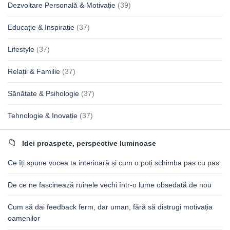
Dezvoltare Personală & Motivație
(39)
Educație & Inspirație
(37)
Lifestyle
(37)
Relații & Familie
(37)
Sănătate & Psihologie
(37)
Tehnologie & Inovație
(37)
Idei proaspete, perspective luminoase
Ce îți spune vocea ta interioară și cum o poți schimba pas cu pas
De ce ne fascinează ruinele vechi într-o lume obsedată de nou
Cum să dai feedback ferm, dar uman, fără să distrugi motivația
oamenilor