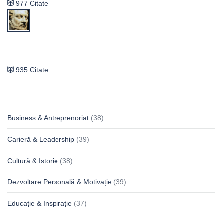
977 Citate
Publilius Syrus
935 Citate
Idei & Perspective
Business & Antreprenoriat
(38)
Carieră & Leadership
(39)
Cultură & Istorie
(38)
Dezvoltare Personală & Motivație
(39)
Educație & Inspirație
(37)