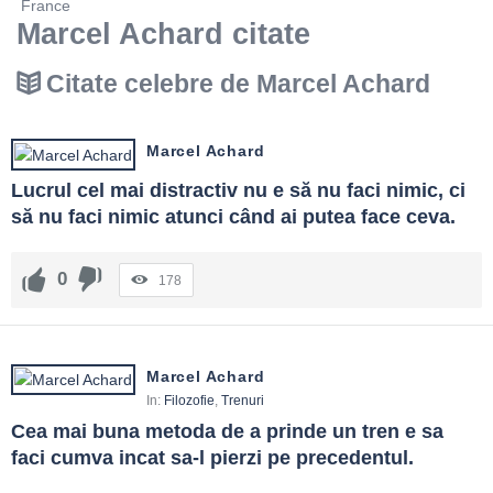
France
Marcel Achard citate
Citate celebre de Marcel Achard
Marcel Achard
Lucrul cel mai distractiv nu e să nu faci nimic, ci 
să nu faci nimic atunci când ai putea face ceva.
0
178
Marcel Achard
In:
Filozofie
,
Trenuri
Cea mai buna metoda de a prinde un tren e sa 
faci cumva incat sa-l pierzi pe precedentul.