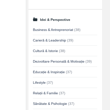
Idei & Perspective
Business & Antreprenoriat
(38)
Carieră & Leadership
(39)
Cultură & Istorie
(38)
Dezvoltare Personală & Motivație
(39)
Educație & Inspirație
(37)
Lifestyle
(37)
Relații & Familie
(37)
Sănătate & Psihologie
(37)