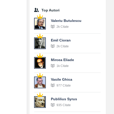
Top Autori
Valeriu Butulescu
2k Citate
Emil Cioran
2k Citate
Mircea Eliade
1k Citate
Vasile Ghica
977 Citate
Publilius Syrus
935 Citate