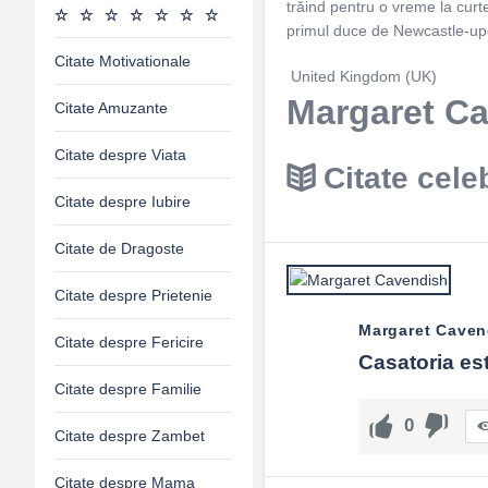
trăind pentru o vreme la curt
primul duce de Newcastle-up
Citate Motivationale
United Kingdom (UK)
Margaret Ca
Citate Amuzante
Citate despre Viata
Citate cele
Citate despre Iubire
Citate de Dragoste
Citate despre Prietenie
Margaret Caven
Citate despre Fericire
Casatoria est
Citate despre Familie
0
Citate despre Zambet
Citate despre Mama