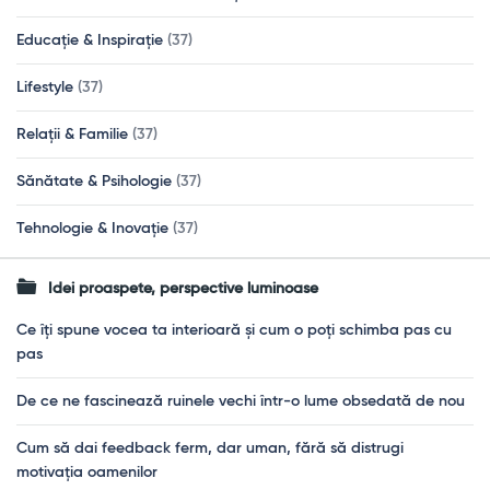
Educație & Inspirație
(37)
Lifestyle
(37)
Relații & Familie
(37)
Sănătate & Psihologie
(37)
Tehnologie & Inovație
(37)
Idei proaspete, perspective luminoase
Ce îți spune vocea ta interioară și cum o poți schimba pas cu
pas
De ce ne fascinează ruinele vechi într-o lume obsedată de nou
Cum să dai feedback ferm, dar uman, fără să distrugi
motivația oamenilor