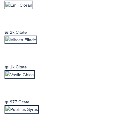
Emil Cioran
2k Citate
Mircea Eliade
1k Citate
Vasile Ghica
977 Citate
Publilius Syrus