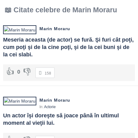
Citate celebre de Marin Moraru
Marin Moraru
Meseria aceasta (de actor) se fură. Şi furi cât poţi, 
cum poţi şi de la cine poţi, şi de la cei buni şi de 
la cei slabi.
0
158
Marin Moraru
In:
Actorie
Un actor îşi doreşte să joace până în ultimul 
moment al vieţii lui.