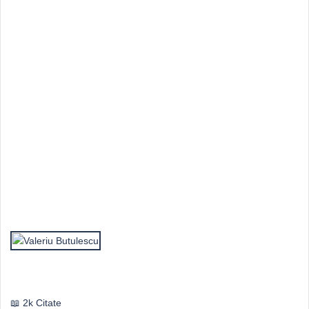
Top Autori
Valeriu Butulescu
2k Citate