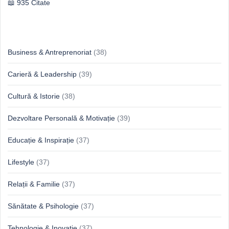
935 Citate
Idei & Perspective
Business & Antreprenoriat
(38)
Carieră & Leadership
(39)
Cultură & Istorie
(38)
Dezvoltare Personală & Motivație
(39)
Educație & Inspirație
(37)
Lifestyle
(37)
Relații & Familie
(37)
Sănătate & Psihologie
(37)
Tehnologie & Inovație
(37)