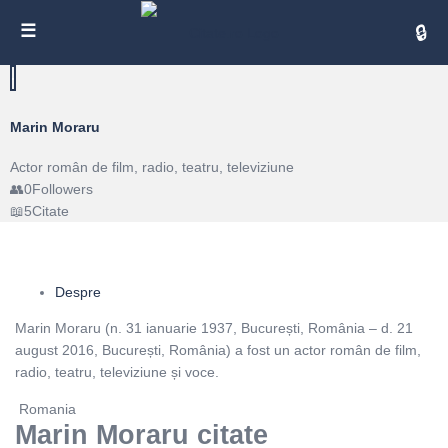
Cita
Marin Moraru
Actor român de film, radio, teatru, televiziune
0
Followers
5
Citate
Despre
Marin Moraru (n. 31 ianuarie 1937, București, România – d. 21
august 2016, București, România) a fost un actor român de film,
radio, teatru, televiziune și voce.
Romania
Marin Moraru citate